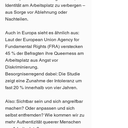
Identität am Arbeitsplatz zu verbergen – 
aus Sorge vor Ablehnung oder 
Nachteilen.
Auch in Europa sieht es ähnlich aus:
Laut der European Union Agency for 
Fundamental Rights (FRA) verstecken 
45 % der Befragten ihre Queerness am 
Arbeitsplatz aus Angst vor 
Diskriminierung.
Besorgniserregend dabei: Die Studie 
zeigt eine Zunahme der Intoleranz um 
fast 20 % innerhalb von vier Jahren.
Also: Sichtbar sein und sich angreifbar 
machen? Oder anpassen und sich 
selbst entfremden? Wie kommen wir zu 
mehr Authentizität queerer Menschen 