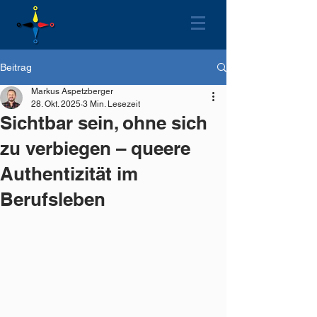
Beitrag
Markus Aspetzberger
28. Okt. 2025
3 Min. Lesezeit
Sichtbar sein, ohne sich
zu verbiegen – queere
Authentizität im
Berufsleben