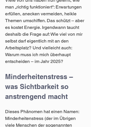
Viele von uns haben früh gelernt, wie 
man „richtig funktioniert“: Erwartungen 
erfüllen, anecken vermeiden, heikle 
Themen umschiffen. Das schützt – aber 
es kostet Energie. Irgendwann taucht 
deshalb die Frage auf: Wie viel von mir 
selbst darf eigentlich mit an den 
Arbeitsplatz? Und vielleicht auch: 
Warum muss ich mich überhaupt 
entscheiden – im Jahr 2025?
Minderheitenstress – 
was Sichtbarkeit so 
anstrengend macht
Dieses Phänomen hat einen Namen: 
Minderheitenstress (der im Übrigen 
viele Menschen der sogenannten 