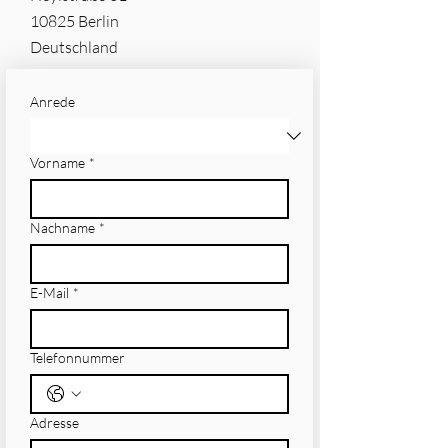
10825 Berlin
Deutschland
Anrede
Vorname
*
Nachname
*
E-Mail
*
Telefonnummer
Adresse